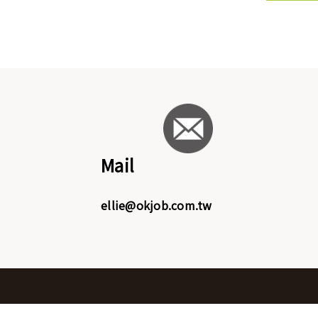
Mail
ellie@okjob.com.tw