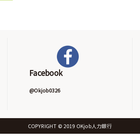
Facebook
@Okjob0326
COPYRIGHT © 2019 OKjob人力銀行