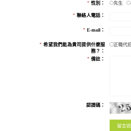
性別：
先生
聯絡人電話：
E-mail：
希望我們能為貴司提供什麼服
正職代
務？：
備註：
認證碼：