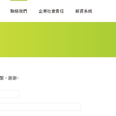
聯絡我們
企業社會責任
薪資系統
繫，謝謝~