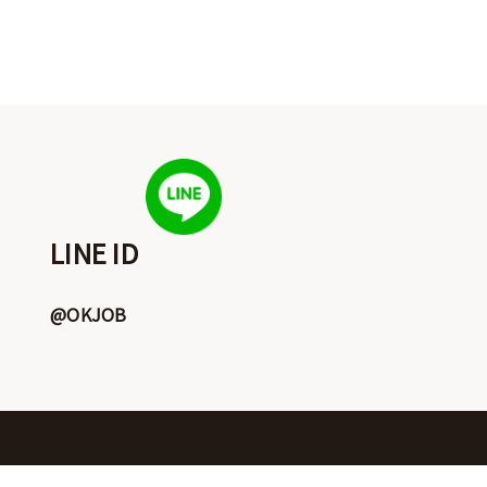
LINE ID
@OKJOB
今日瀏覽人數:
19
總瀏覽人數:
227659