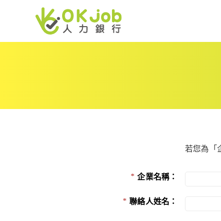
若您為「
企業名稱：
聯絡人姓名：