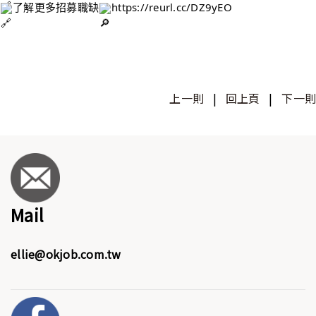
了解更多招募職缺
https://reurl.cc/DZ9yEO
上一則
|
回上頁
|
下一則
Mail
ellie@okjob.com.tw