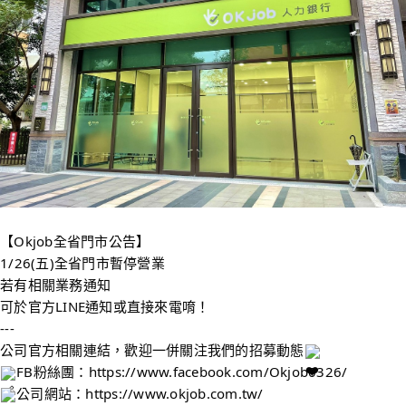
【Okjob全省門市公告】
1/26(五)全省門市暫停營業
若有相關業務通知
可於官方LINE通知或直接來電唷！
---
公司官方相關連結，歡迎一併關注我們的招募動態
FB粉絲團：
https://www.facebook.com/Okjob0326/
公司網站：
https://www.okjob.com.tw/