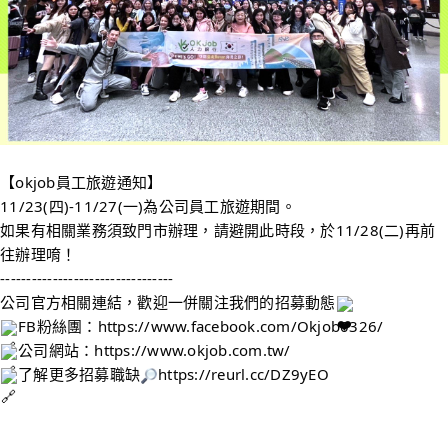
【okjob員工旅遊通知】
11/23(四)-11/27(一)為公司員工旅遊期間。
如果有相關業務須致門市辦理，請避開此時段，於11/28(二)再前
往辦理唷！
---------------------------------
公司官方相關連結，歡迎一併關注我們的招募動態
FB粉絲團：
https://www.facebook.com/Okjob0326/
公司網站：
https://www.okjob.com.tw/
了解更多招募職缺
https://reurl.cc/DZ9yEO